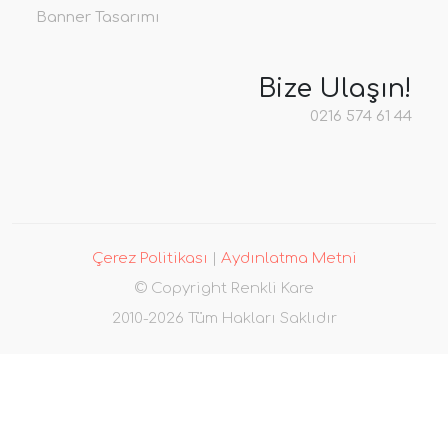
Banner Tasarımı
Bize Ulaşın!
0216 574 61 44
Çerez Politikası
|
Aydınlatma Metni
© Copyright Renkli Kare
2010-2026 Tüm Hakları Saklıdır