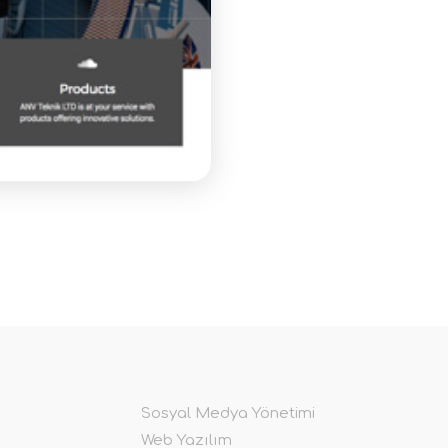
Sosyal Medya Yönetimi
Web Yazılım