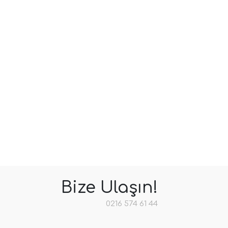
Bize Ulaşın!
0216 574 61 44