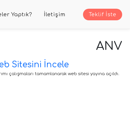
ler Yaptık?
İletişim
Teklif İste
ANV
eb Sitesini İncele
rımı çalışmaları tamamlanarak web sitesi yayına açıldı.