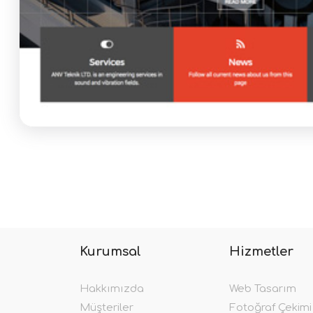
Kurumsal
Hizmetler
Hakkımızda
Web Tasarım
Müşteriler
Fotoğraf Çekimi