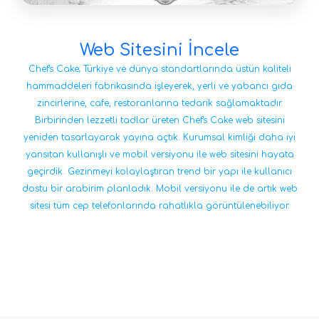
Web Sitesini İncele
Chef's Cake; Türkiye ve dünya standartlarında üstün kaliteli
hammaddeleri fabrikasında işleyerek, yerli ve yabancı gıda
zincirlerine, cafe, restoranlarına tedarik sağlamaktadır.
Birbirinden lezzetli tadlar üreten Chef's Cake web sitesini
yeniden tasarlayarak yayına açtık. Kurumsal kimliği daha iyi
yansıtan kullanışlı ve mobil versiyonu ile web sitesini hayata
geçirdik. Gezinmeyi kolaylaştıran trend bir yapı ile kullanıcı
dostu bir arabirim planladık. Mobil versiyonu ile de artık web
sitesi tüm cep telefonlarında rahatlıkla görüntülenebiliyor.