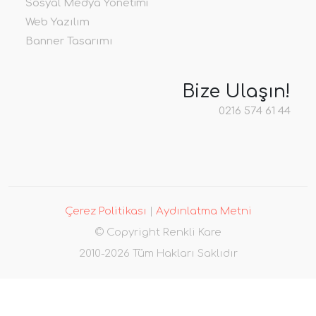
Sosyal Medya Yönetimi
Web Yazılım
Banner Tasarımı
Bize Ulaşın!
0216 574 61 44
Çerez Politikası
|
Aydınlatma Metni
© Copyright Renkli Kare
2010-2026 Tüm Hakları Saklıdır