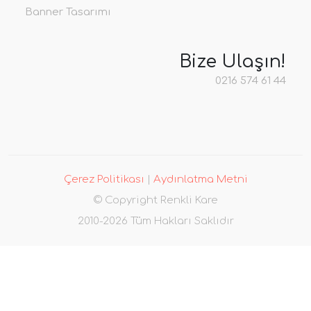
Banner Tasarımı
Bize Ulaşın!
0216 574 61 44
Çerez Politikası
|
Aydınlatma Metni
© Copyright Renkli Kare
2010-2026 Tüm Hakları Saklıdır