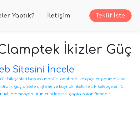
ler Yaptık?
İletişim
Teklif İste
Clamptek İkizler Güç
eb Sitesini İncele
ikstür bileşenleri başlıca manüel anahtarlı kelepçeler, pnömatik ve
drolik güç üniteleri, işleme ve kaynak fikstürleri, F kelepçeleri, C
anüel, otomasyon ürünlerini küresel çapta satan firmadır.