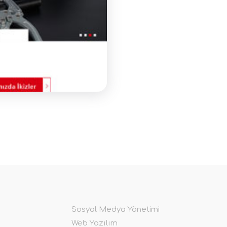
Sosyal Medya Yönetimi
Web Yazılım