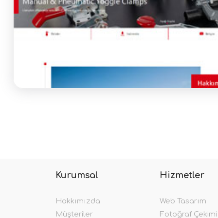
Kurumsal
Hizmetler
Hakkımızda
Web Tasarım
Müşteriler
Fotoğraf Çekimi