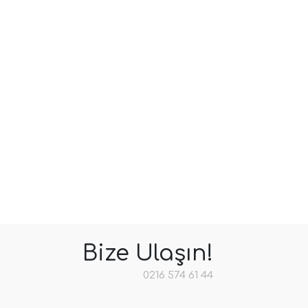
Bize Ulaşın!
0216 574 61 44