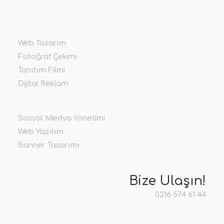
Web Tasarım
Fotoğraf Çekimi
Tanıtım Filmi
Dijital Reklam
Sosyal Medya Yönetimi
Web Yazılım
Banner Tasarımı
Bize Ulaşın!
0216 574 61 44