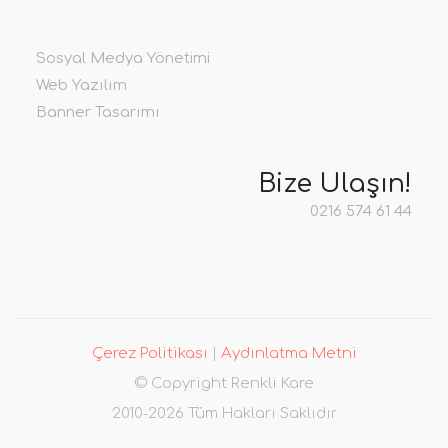
Sosyal Medya Yönetimi
Web Yazılım
Banner Tasarımı
Bize Ulaşın!
0216 574 61 44
Çerez Politikası
|
Aydınlatma Metni
© Copyright Renkli Kare
2010-2026 Tüm Hakları Saklıdır