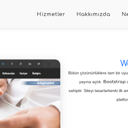
Hizmetler
Hakkımızda
Ne
W
Bütün çözünürlüklere tam bir uy
yayına açtık.
Bootstrap
sahiptir. Siteyi tasarlarkenki ilk
platfo