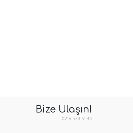
Bize Ulaşın!
0216 574 61 44