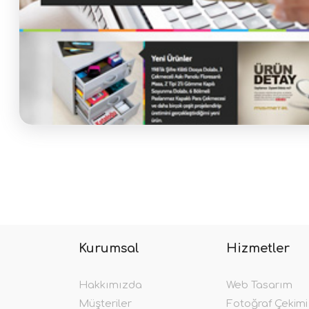
Kurumsal
Hizmetler
Hakkımızda
Web Tasarım
Müşteriler
Fotoğraf Çekimi