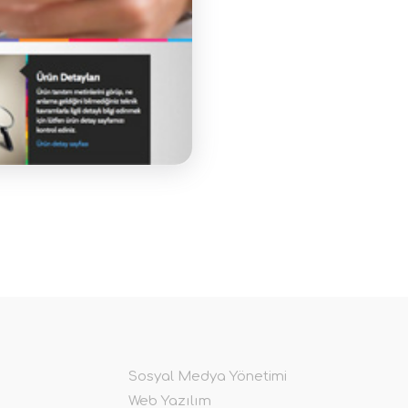
Sosyal Medya Yönetimi
Web Yazılım