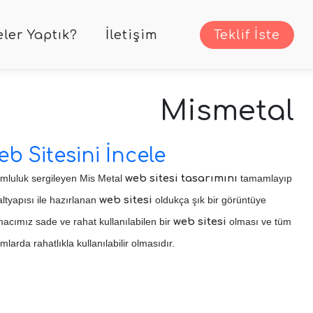
ler Yaptık?
İletişim
Teklif İste
Mismetal
eb Sitesini İncele
umluluk sergileyen Mis Metal
web sitesi tasarımını
tamamlayıp
altyapısı ile hazırlanan
web sitesi
oldukça şık bir görüntüye
 amacımız sade ve rahat kullanılabilen bir
web sitesi
olması ve tüm
rmlarda rahatlıkla kullanılabilir olmasıdır.