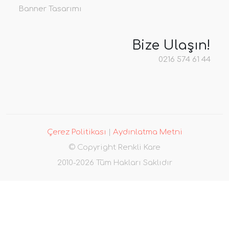
Banner Tasarımı
Bize Ulaşın!
0216 574 61 44
Çerez Politikası
|
Aydınlatma Metni
© Copyright Renkli Kare
2010-2026 Tüm Hakları Saklıdır