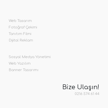
Web Tasarım
Fotoğraf Çekimi
Tanıtım Filmi
Dijital Reklam
Sosyal Medya Yönetimi
Web Yazılım
Banner Tasarımı
Bize Ulaşın!
0216 574 61 44