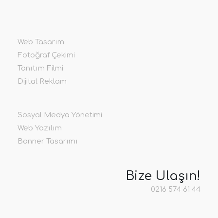
Web Tasarım
Fotoğraf Çekimi
Tanıtım Filmi
Dijital Reklam
Sosyal Medya Yönetimi
Web Yazılım
Banner Tasarımı
Bize Ulaşın!
0216 574 61 44