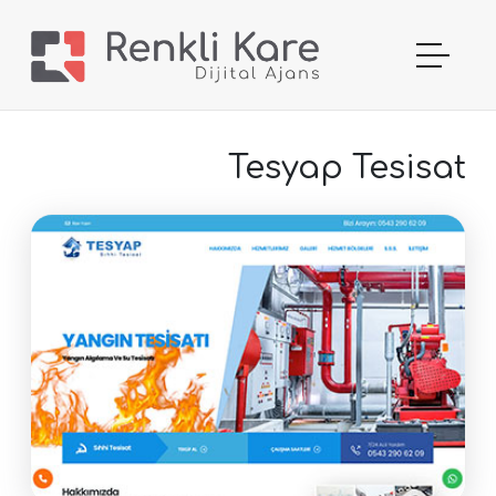
Tesyap Tesisat