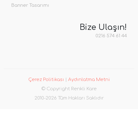
Banner Tasarımı
Bize Ulaşın!
0216 574 61 44
Çerez Politikası
|
Aydınlatma Metni
© Copyright Renkli Kare
2010-2026 Tüm Hakları Saklıdır